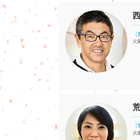
［
火
［
火