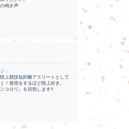
の鳴き声
ジ：
陸上競技短距離アスリートとして
く！覚悟をするほど陸上好き。
ンコロリ』を目指します‼︎