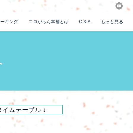
ォーキング
コロがらん本舗とは
Q & A
もっと見る
介
タイムテーブル ↓