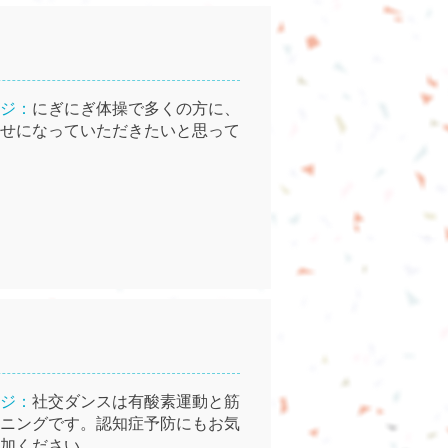
ジ：
にぎにぎ体操で多くの方に、
せになっていただきたいと思って
ジ：
社交ダンスは有酸素運動と筋
ニングです。認知症予防にもお気
加ください。