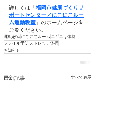
詳しくは「
福岡市健康づくりサ
ポートセンター／にこにこルー
ム運動教室
」のホームページを
ご覧ください。
運動教室
にこにこルーム
ニギニギ体操
フレイル予防
ストレッチ体操
お知らせ
最新記事
すべて表示