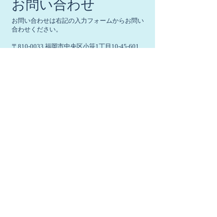
お問い合わせ
お問い合わせは右記の入力フォームからお問い
合わせください。
〒810-0033 福岡市中央区小笹1丁目10-45-601
Tel
092-401-8448
Fax
092-521-8446
Email :
info@corogaran.com