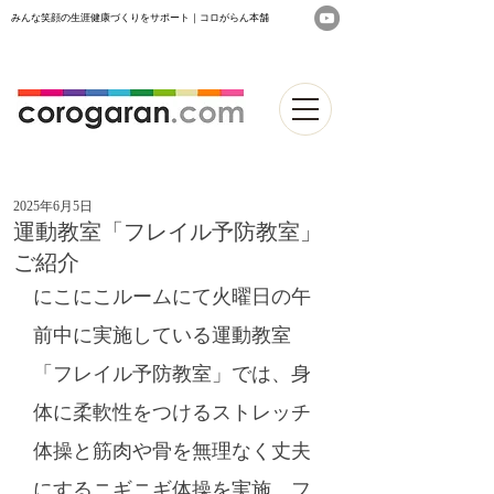
みんな笑顔の生涯健康づくりをサポート｜コロがらん本舗
2025年6月5日
運動教室「フレイル予防教室」
ご紹介
にこにこルームにて火曜日の午
前中に実施している運動教室
「フレイル予防教室」では、身
体に柔軟性をつけるストレッチ
体操と筋肉や骨を無理なく丈夫
にするニギニギ体操を実施。フ