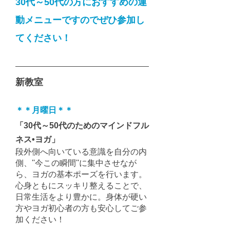
30代～50代の方におすすめの運
動メニューですのでぜひ参加し
てください！
新教室
＊
＊
月曜日
＊＊
「30代～50代のためのマインドフル
ネス•ヨガ」
段外側へ向いている意識を自分の内
側、''今この瞬間''に集中させなが
ら、ヨガの基本ポーズを行います。
心身ともにスッキリ整えることで、
日常生活をより豊かに。身体が硬い
方やヨガ初心者の方も安心してご参
加ください！